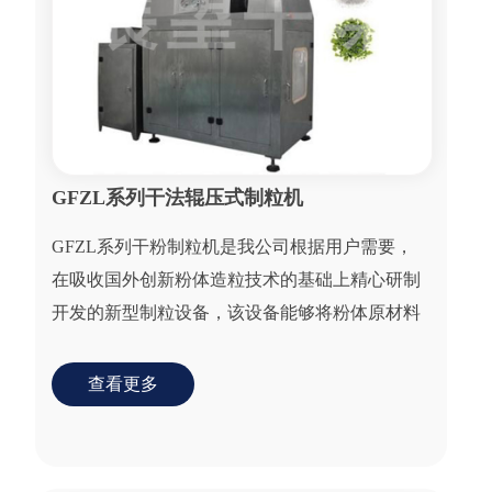
GFZL系列干法辊压式制粒机
GFZL系列干粉制粒机是我公司根据用户需要，
在吸收国外创新粉体造粒技术的基础上精心研制
开发的新型制粒设备，该设备能够将粉体原材料
直接制成满足用户要求的颗粒状产品，期间无需
添加任何中...
查看更多