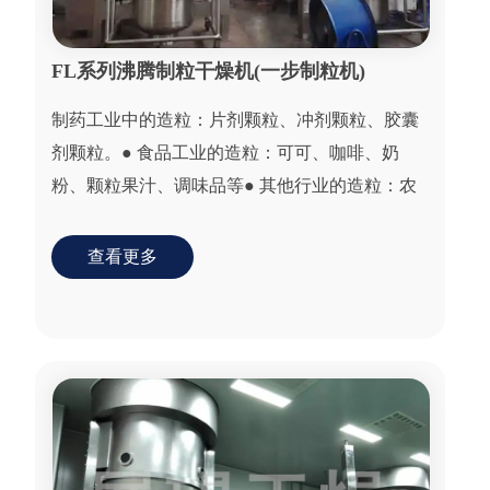
FL系列沸腾制粒干燥机(一步制粒机)
制药工业中的造粒：片剂颗粒、冲剂颗粒、胶囊
剂颗粒。● 食品工业的造粒：可可、咖啡、奶
粉、颗粒果汁、调味品等● 其他行业的造粒：农
药、饲料、化肥、颜料、染料化工等。● 粉状或
颗粒状湿...
查看更多