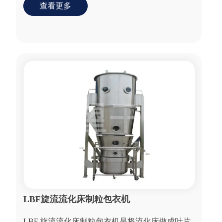
查看更多
LBF旋流流化床制粒包衣机
LBF 旋流流化床制粒包衣机是将流化床做成叶片