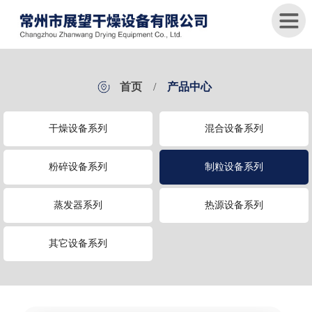
首
首页
/
产品中心
页
干燥设备系列
混合设备系列
关
于
我
粉碎设备系列
制粒设备系列
们
蒸发器系列
热源设备系列
产
品
中
其它设备系列
心
新
闻