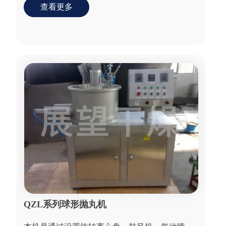
形成一定形状...
查看更多
QZL系列球形抛丸机