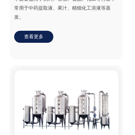
常用于中药提取液、果汁、精细化工溶液等蒸
发。
查看更多