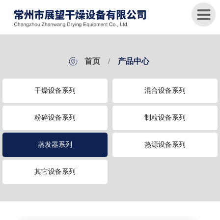
首
首页
/
产品中心
页
干燥设备系列
混合设备系列
关
于
我
粉碎设备系列
制粒设备系列
们
蒸发器系列
热源设备系列
产
品
中
其它设备系列
心
新
闻