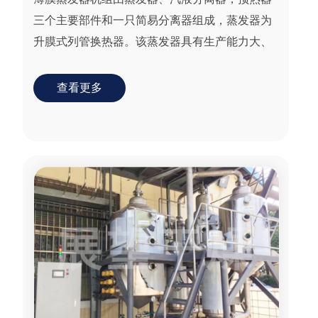
三个主要部件和一只简易分离器组成，蒸发器为
升膜式列管换热器。该蒸发器具有生产能力大、
效率高、物料受热时间短等特点，适用于制药、
食品、化工等...
查看更多