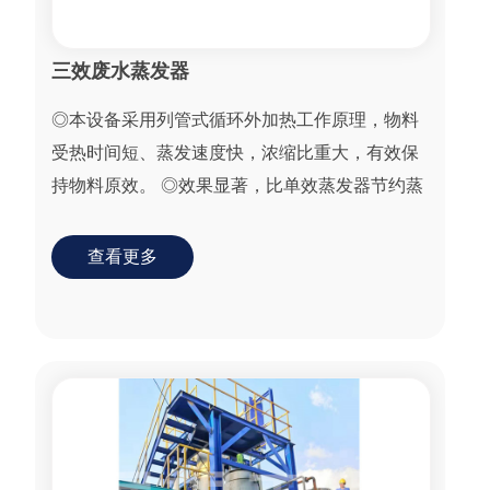
三效废水蒸发器
◎本设备采用列管式循环外加热工作原理，物料
受热时间短、蒸发速度快，浓缩比重大，有效保
持物料原效。 ◎效果显著，比单效蒸发器节约蒸
汽量30%。物料在密闭系统中蒸发浓缩，环境...
查看更多