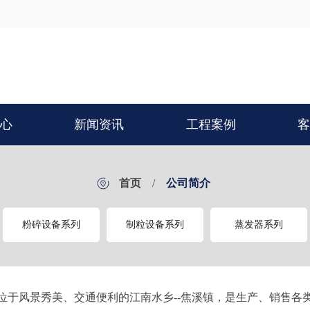
中心
新闻资讯
工程案例
客
首页
/
公司简介
粉碎设备系列
制粒设备系列
蒸发器系列
风景秀美、交通便利的江南水乡--焦溪镇，是生产、销售各