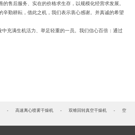
善的售后服务、实在的价格求生存，以规模化经营求发展。
的辛勤耕耘，借此之机，我们表示衷心感谢。并真诚的希望
业中充满生机活力、举足轻重的一员。我们信心百倍：通过
-
高速离心喷雾干燥机
-
双锥回转真空干燥机
-
空