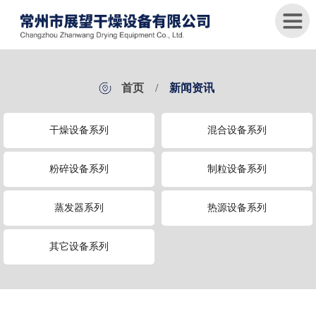
首
首页
/
新闻资讯
页
干燥设备系列
混合设备系列
关
于
我
粉碎设备系列
制粒设备系列
们
蒸发器系列
热源设备系列
产
品
中
其它设备系列
心
新
闻