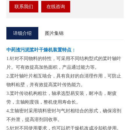
联系我们
在线咨询
详细介绍
图片集锦
中药渣污泥桨叶干燥机
装置特点：
1.针对不同物料的特性，可采用不同结构型式的桨叶轴叶
片。可有效提高加热面积，产品通过能力等。
2.桨叶轴叶片相互啮合，具有良好的自清理作用，可防止
物料粘壁，并有效提高桨叶传热能力。
3.桨叶传动机构粗壮，轴承选型易安装，耐冲击，耐疲
劳，主轴刚度强，整机使用寿命长。
4.主轴密封采用填料密封与气封相结合的形式，确保溶剂
不外泄，提高溶剂回收率。
5.针对不同使用要求，也可以把干燥机改成冷却机使用。