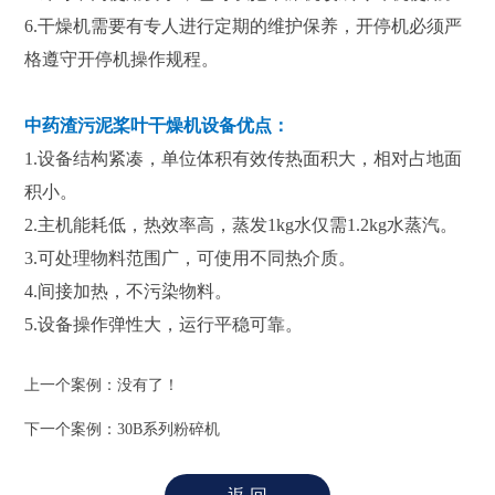
6.干燥机需要有专人进行定期的维护保养，开停机必须严
格遵守开停机操作规程。
中药渣污泥桨叶干燥机
设备优点：
1.设备结构紧凑，单位体积有效传热面积大，相对占地面
积小。
2.主机能耗低，热效率高，蒸发1kg水仅需1.2kg水蒸汽。
3.可处理物料范围广，可使用不同热介质。
4.间接加热，不污染物料。
5.设备操作弹性大，运行平稳可靠。
上一个案例：没有了！
下一个案例：
30B系列粉碎机